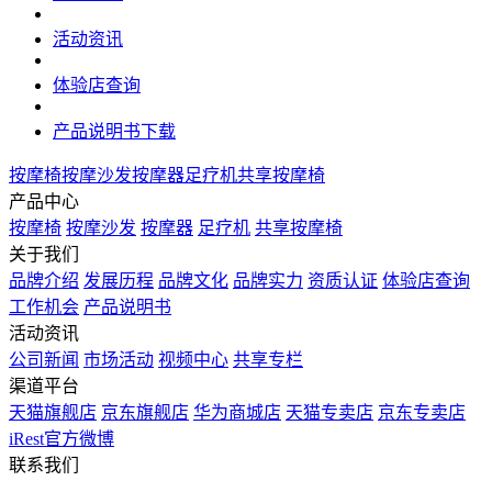
活动资讯
体验店查询
产品说明书下载
按摩椅
按摩沙发
按摩器
足疗机
共享按摩椅
产品中心
按摩椅
按摩沙发
按摩器
足疗机
共享按摩椅
关于我们
品牌介绍
发展历程
品牌文化
品牌实力
资质认证
体验店查询
工作机会
产品说明书
活动资讯
公司新闻
市场活动
视频中心
共享专栏
渠道平台
天猫旗舰店
京东旗舰店
华为商城店
天猫专卖店
京东专卖店
iRest官方微博
联系我们