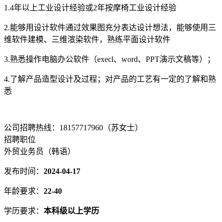
1.4年以上工业设计经验或2年按摩椅工业设计经验
2.能够用设计软件通过效果图充分表达设计想法，能够使用三
维软件建模、三维渲染软件，熟练平面设计软件
3.熟悉操作电脑办公软件（execl、word、PPT演示文稿等）；
4.了解产品造型设计及过程；对产品的工艺有一定的了解和熟
悉
公司招聘热线：18157717960（苏女士）
招聘职位
外贸业务员（韩语）
发布时间：
2024-04-17
年龄要求：
22-40
学历要求：
本科级以上学历