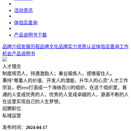
活动资讯
体验店查询
产品说明书下载
品牌介绍
发展历程
品牌文化
品牌实力
资质认证
体验店查询
工作
机会
产品说明书
人才理念
制度规范人，待遇激励人；事业锻炼人，感情留住人。
秉持“尊重人的价值、开发人的潜能、升华人的心灵”人才工作
宗旨，把irest打造成一个海纳百川的组织，在这个组织里，普
通的人变成优秀的人，优秀的人变成卓越的人，源源不断的人
在这里实现自己的人生梦想。
招聘职位
私域运营
发布时间：
2024-04-17