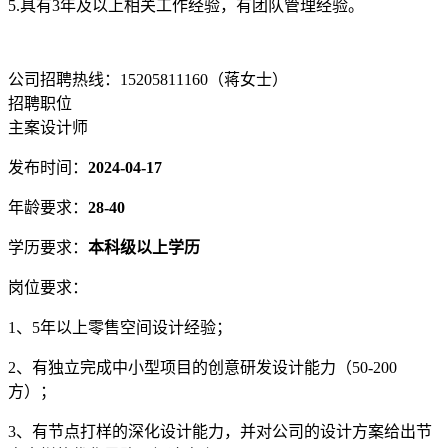
5.具有3年及以上相关工作经验，有团队管理经验。
公司招聘热线：15205811160（蒋女士）
招聘职位
主案设计师
发布时间：
2024-04-17
年龄要求：
28-40
学历要求：
本科级以上学历
岗位要求：
1、5年以上零售空间设计经验；
2、有独立完成中小型项目的创意研发设计能力（50-200
方）；
3、有节点打样的深化设计能力，并对公司的设计方案给出节