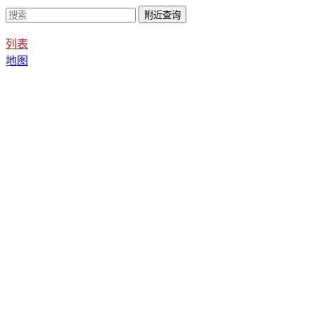
列表
地图