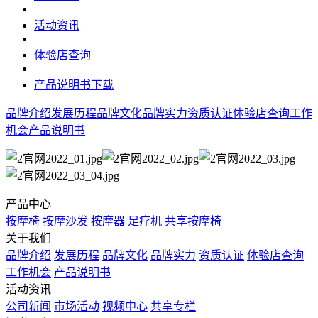
活动资讯
体验店查询
产品说明书下载
品牌介绍
发展历程
品牌文化
品牌实力
资质认证
体验店查询
工作
机会
产品说明书
产品中心
按摩椅
按摩沙发
按摩器
足疗机
共享按摩椅
关于我们
品牌介绍
发展历程
品牌文化
品牌实力
资质认证
体验店查询
工作机会
产品说明书
活动资讯
公司新闻
市场活动
视频中心
共享专栏