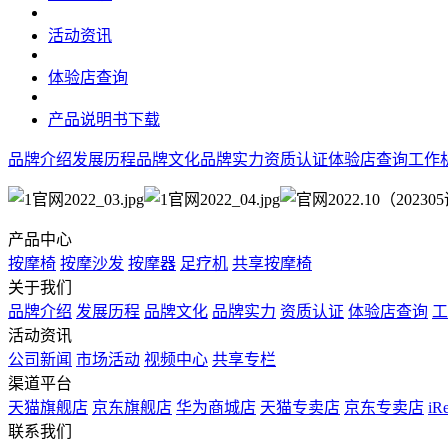
活动资讯
体验店查询
产品说明书下载
品牌介绍
发展历程
品牌文化
品牌实力
资质认证
体验店查询
工作
产品中心
按摩椅
按摩沙发
按摩器
足疗机
共享按摩椅
关于我们
品牌介绍
发展历程
品牌文化
品牌实力
资质认证
体验店查询
工
活动资讯
公司新闻
市场活动
视频中心
共享专栏
渠道平台
天猫旗舰店
京东旗舰店
华为商城店
天猫专卖店
京东专卖店
i
联系我们