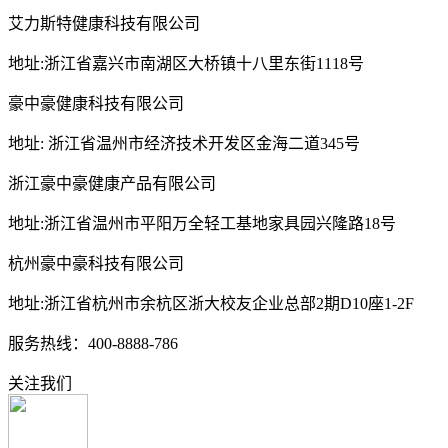
艾力斯特健康科技有限公司
地址:浙江省嘉兴市南湖区大桥镇十八里东街1118号
豪中豪健康科技有限公司
地址: 浙江省温州市经济技术开发区金海二道345号
浙江豪中豪健康产品有限公司
地址:浙江省温州市平阳万全轻工基地家具园兴隆路18号
杭州豪中豪科技有限公司
地址:浙江省杭州市余杭区浙大校友企业总部2期D10座1-2F
服务热线：400-8888-786
关注我们