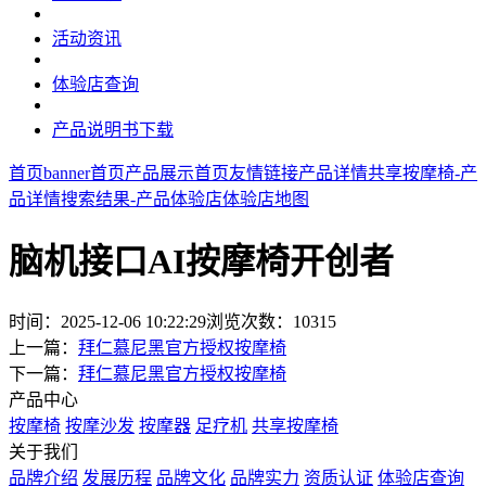
活动资讯
体验店查询
产品说明书下载
首页banner
首页产品展示
首页友情链接
产品详情
共享按摩椅-产
品详情
搜索结果-产品
体验店
体验店地图
脑机接口AI按摩椅开创者
时间：2025-12-06 10:22:29
浏览次数：
10315
上一篇：
拜仁慕尼黑官方授权按摩椅
下一篇：
拜仁慕尼黑官方授权按摩椅
产品中心
按摩椅
按摩沙发
按摩器
足疗机
共享按摩椅
关于我们
品牌介绍
发展历程
品牌文化
品牌实力
资质认证
体验店查询