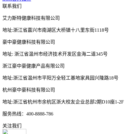
联系我们
艾力斯特健康科技有限公司
地址:浙江省嘉兴市南湖区大桥镇十八里东街1118号
豪中豪健康科技有限公司
地址: 浙江省温州市经济技术开发区金海二道345号
浙江豪中豪健康产品有限公司
地址:浙江省温州市平阳万全轻工基地家具园兴隆路18号
杭州豪中豪科技有限公司
地址:浙江省杭州市余杭区浙大校友企业总部2期D10座1-2F
服务热线：400-8888-786
关注我们