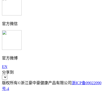
官方微信
官方微博
EN
分享到
版权所有©浙江豪中豪健康产品有限公司
浙ICP备09022090
号-4