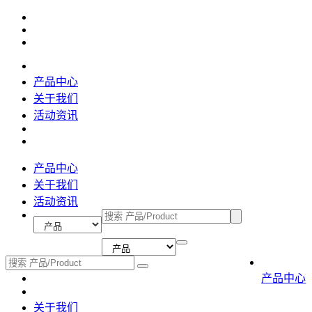
产品中心
关于我们
活动资讯
产品中心
关于我们
活动资讯
产品中心
关于我们