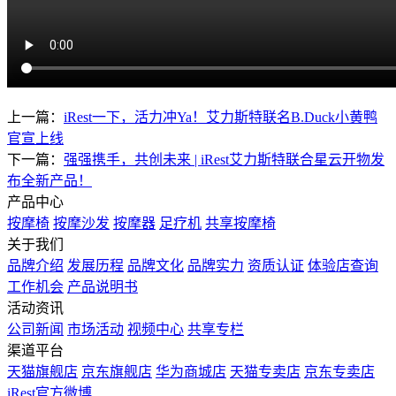
上一篇：
iRest一下，活力冲Ya！艾力斯特联名B.Duck小黄鸭
官宣上线
下一篇：
强强携手，共创未来 | iRest艾力斯特联合星云开物发
布全新产品！
产品中心
按摩椅
按摩沙发
按摩器
足疗机
共享按摩椅
关于我们
品牌介绍
发展历程
品牌文化
品牌实力
资质认证
体验店查询
工作机会
产品说明书
活动资讯
公司新闻
市场活动
视频中心
共享专栏
渠道平台
天猫旗舰店
京东旗舰店
华为商城店
天猫专卖店
京东专卖店
iRest官方微博