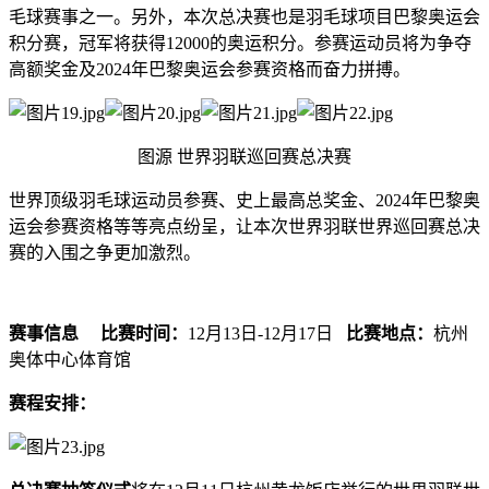
毛球赛事之一。另外，本次总决赛也是羽毛球项目巴黎奥运会
积分赛，冠军将获得
12000
的奥运积分。参赛运动员将为争夺
高额奖金及
2024
年巴黎奥运会参赛资格而奋力拼搏。
图源
世界羽联巡回赛总决赛
世界顶级羽毛球运动员参赛、史上最高总奖金、
2024
年巴黎奥
运会参赛资格等等亮点纷呈，让本次世界羽联世界巡回赛总决
赛的入围之争更加激烈。
赛事信息
比赛时间：
12
月
13
日
-12
月
17
日
比赛地点：
杭州
奥体中心体育馆
赛程安排：