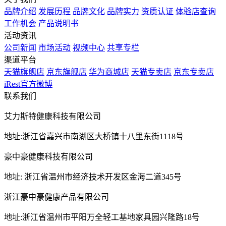
品牌介绍
发展历程
品牌文化
品牌实力
资质认证
体验店查询
工作机会
产品说明书
活动资讯
公司新闻
市场活动
视频中心
共享专栏
渠道平台
天猫旗舰店
京东旗舰店
华为商城店
天猫专卖店
京东专卖店
iRest官方微博
联系我们
艾力斯特健康科技有限公司
地址:浙江省嘉兴市南湖区大桥镇十八里东街1118号
豪中豪健康科技有限公司
地址: 浙江省温州市经济技术开发区金海二道345号
浙江豪中豪健康产品有限公司
地址:浙江省温州市平阳万全轻工基地家具园兴隆路18号