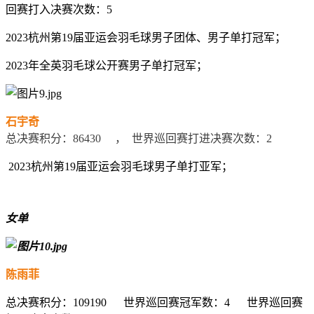
回赛打入决赛次数：
5
2023
杭州第
19
届亚运会羽毛球男子团体、男子单打冠军；
2023
年全英羽毛球公开赛男子单打冠军；
石宇奇
总决赛积分：
86430 ，
世界巡回赛打进决赛次数：
2
2023
杭州第
19
届亚运会羽毛球男子单打亚军；
女单
陈雨菲
总决赛积分：
109190
世界巡回赛冠军数：
4
世界巡回赛