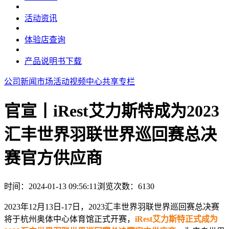
活动资讯
体验店查询
产品说明书下载
公司新闻
市场活动
视频中心
共享专栏
官宣丨iRest艾力斯特成为2023
汇丰世界羽联世界巡回赛总决
赛官方供应商
时间：2024-01-13 09:56:11
浏览次数：
6130
2023
年
12
月
13
日
-17
日，
2023
汇丰世界羽联世界巡回赛总决赛
将于杭州奥体中心体育馆正式开赛，
iRest
艾力斯特正式成为