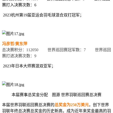
赛打入决赛次数：
6
2023
杭州第
19
届亚运会羽毛球混合双打冠军；
冯彦哲
/
黄东萍
总决赛积分：
112050
世界巡回赛冠军数：
7
世界巡回
赛打进决赛次数：
9
2023
年日本大师赛混双亚军；
本届赛事总奖金分配
图源
世界羽联巡回赛总决赛
本届世界羽联巡回赛总决赛的
总奖金为
250
万美元
，创下世界
羽联年终总决赛总奖金的历史新高，成为近年来奖金最高的羽