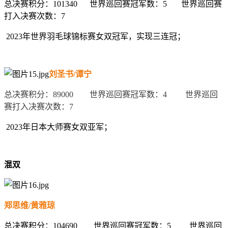
总决赛积分：
101340
世界巡回赛冠军数：
5
世界巡回赛
打入决赛次数：
7
2023
年世界羽毛球锦标赛女双冠军，实现三连冠；
刘圣书
/
谭宁
总决赛积分：
89000
世界巡回赛冠军数：
4
世界巡回
赛打入决赛次数：
7
2023
年日本大师赛女双亚军；
混双
郑思维
/
黄雅琼
总决赛积分：
104690
世界巡回赛冠军数：
5
世界巡回