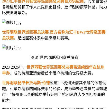
2023
汇丰世界羽联世界巡回赛总决赛官方供应商
，为来自世界
各地运动员和工作人员提供更智能、更卓越的按摩体验，助力
比赛圆满举办。
世界羽联世界巡回赛总决赛
,
官方名称为汇丰
BWF
世界巡回赛
总决赛，
是巡回赛体系中最高级别赛事。
图源
世界羽联巡回赛总决赛
2023-2026
年，
世界羽联世界巡回赛总决赛将连续四年在杭州
举办
，成为杭州亚运会后首个落户杭州的世界级大赛。
世界羽联秘书长托马斯
·
伦德
说道：
“
杭州凭借其卓越的体育设
施，和举办精彩的国际赛事的经验，成为举办总决赛的理想城
市。
”
杭州亚运会的成功举行证明了杭州承办大型国际赛事的
能力。